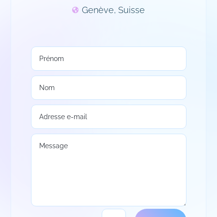
Genève, Suisse
