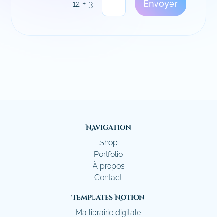
Alternative:
=
Envoyer
12 + 3
Navigation
Shop
Portfolio
À propos
Contact
Templates Notion
Ma librairie digitale