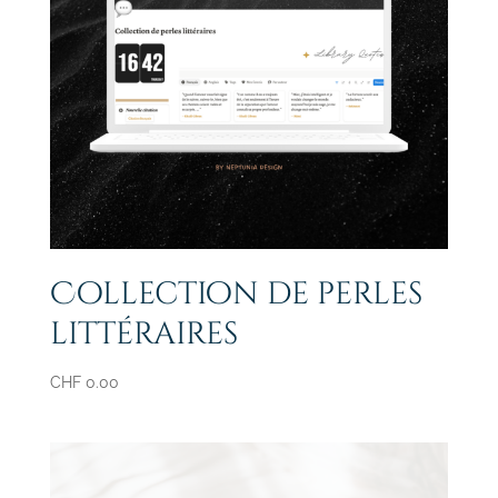
Collection de perles
littéraires
CHF
0.00