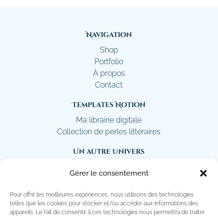
Navigation
Shop
Portfolio
À propos
Contact
Templates Notion
Ma librairie digitale
Collection de perles littéraires
Un autre univers
Sapphire Light
Gérer le consentement
Retrouvez-moi sur instagram
Pour offrir les meilleures expériences, nous utilisons des technologies
telles que les cookies pour stocker et/ou accéder aux informations des
Suivre
appareils. Le fait de consentir à ces technologies nous permettra de traiter